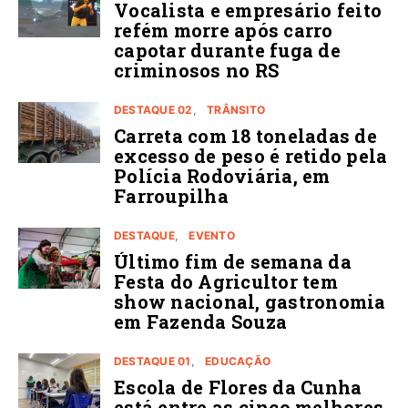
Vocalista e empresário feito
refém morre após carro
capotar durante fuga de
criminosos no RS
DESTAQUE 02
TRÂNSITO
Carreta com 18 toneladas de
excesso de peso é retido pela
Polícia Rodoviária, em
Farroupilha
DESTAQUE
EVENTO
Último fim de semana da
Festa do Agricultor tem
show nacional, gastronomia
em Fazenda Souza
DESTAQUE 01
EDUCAÇÃO
Escola de Flores da Cunha
está entre as cinco melhores