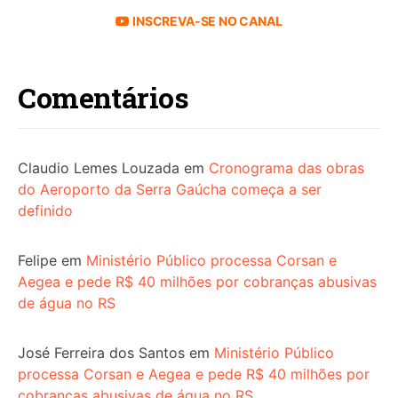
INSCREVA-SE NO CANAL
Comentários
Claudio Lemes Louzada
em
Cronograma das obras
do Aeroporto da Serra Gaúcha começa a ser
definido
Felipe
em
Ministério Público processa Corsan e
Aegea e pede R$ 40 milhões por cobranças abusivas
de água no RS
José Ferreira dos Santos
em
Ministério Público
processa Corsan e Aegea e pede R$ 40 milhões por
cobranças abusivas de água no RS