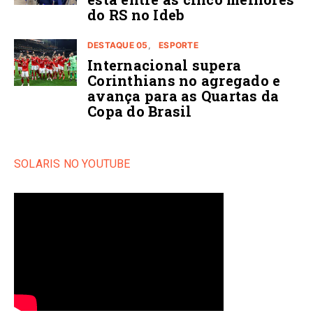
do RS no Ideb
DESTAQUE 05
ESPORTE
Internacional supera
Corinthians no agregado e
avança para as Quartas da
Copa do Brasil
SOLARIS NO YOUTUBE