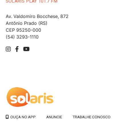
SOLARIS PLAY 101.7 FM
Av. Valdomiro Bocchese, 872
Antônio Prado (RS)
CEP 95250-000
(54) 3293-1110
ANUNCIE
TRABALHE CONOSCO
OUÇA NO APP