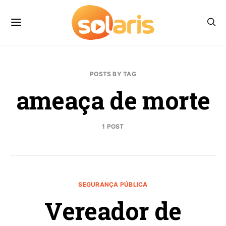
POSTS BY TAG
ameaça de morte
1 POST
SEGURANÇA PÚBLICA
Vereador de