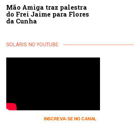
Mão Amiga traz palestra
do Frei Jaime para Flores
da Cunha
SOLARIS NO YOUTUBE
INSCREVA-SE NO CANAL