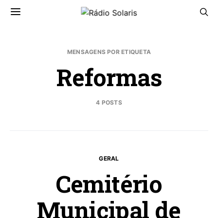
MENSAGENS POR ETIQUETA
Reformas
4 POSTS
GERAL
Cemitério
Municipal de