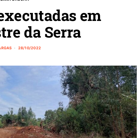
 executadas em
re da Serra
VARGAS
28/10/2022