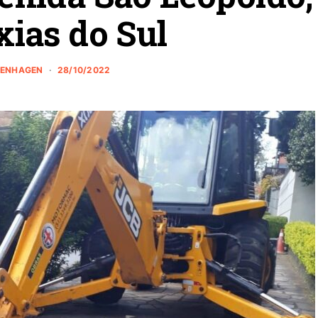
ias do Sul
ZENHAGEN
28/10/2022