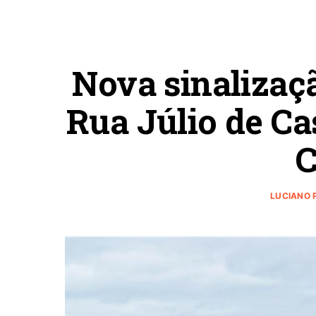
Nova sinalizaçã
Rua Júlio de Ca
C
LUCIANO 