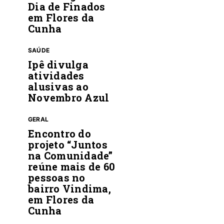
Dia de Finados
em Flores da
Cunha
SAÚDE
Ipê divulga
atividades
alusivas ao
Novembro Azul
GERAL
Encontro do
projeto “Juntos
na Comunidade”
reúne mais de 60
pessoas no
bairro Vindima,
em Flores da
Cunha