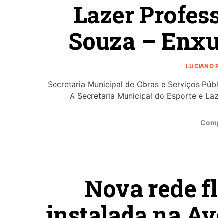
Lazer Profess
Souza – Enxu
LUCIANO 
Secretaria Municipal de Obras e Serviços Púb
A Secretaria Municipal do Esporte e La
Comp
Nova rede fl
instalada na Av