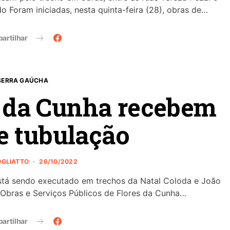
 Foram iniciadas, nesta quinta-feira (28), obras de…
artilhar
SERRA GAÚCHA
s da Cunha recebem
e tubulação
ROGLIATTO
26/10/2022
está sendo executado em trechos da Natal Coloda e João
 Obras e Serviços Públicos de Flores da Cunha…
artilhar