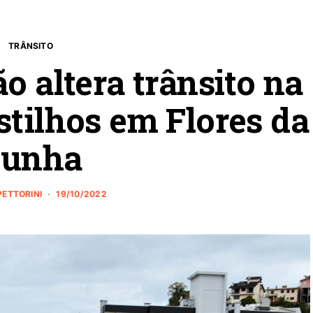
TRÂNSITO
o altera trânsito na
stilhos em Flores da
unha
PETTORINI
19/10/2022