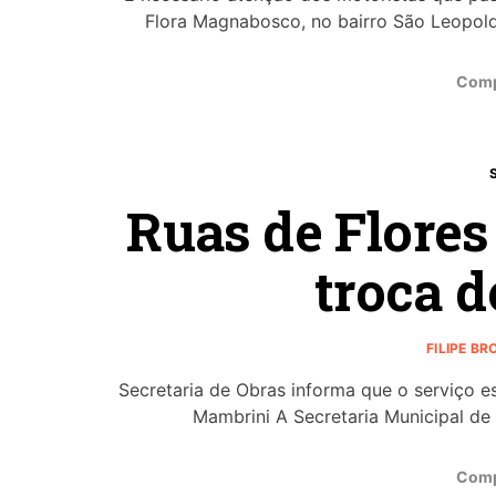
Flora Magnabosco, no bairro São Leopoldo
Comp
Ruas de Flore
troca d
FILIPE B
Secretaria de Obras informa que o serviço 
Mambrini A Secretaria Municipal de
Comp