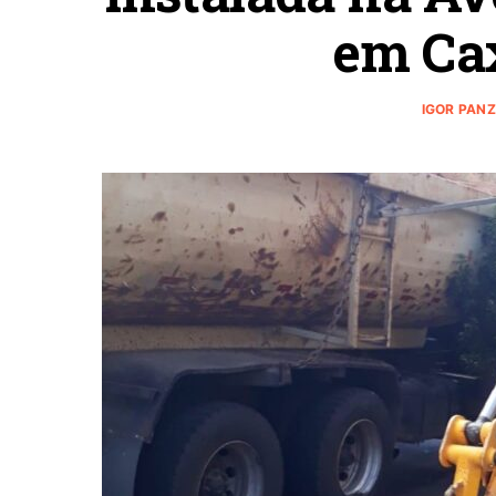
em Cax
IGOR PAN