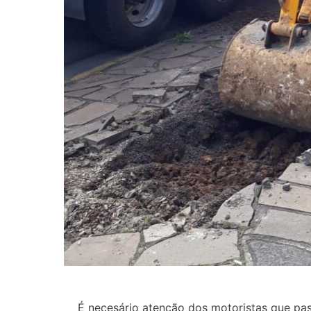
É necesário atenção dos motoristas que pas