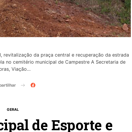
l, revitalização da praça central e recuperação da estrada
a no cemitério municipal de Campestre A Secretaria de
bras, Viação…
artilhar
GERAL
ipal de Esporte e