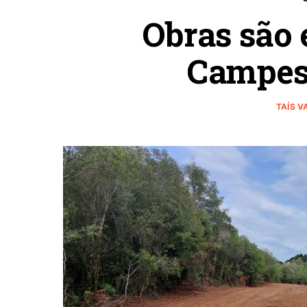
Obras são
Campest
TAÍS 