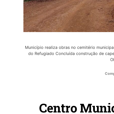
Município realiza obras no cemitério municipa
do Refugiado Concluída construção de capel
O
Comp
Centro Munic