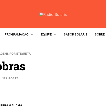
PROGRAMAÇÃO
EQUIPE
SABOR SOLARIS
SOBRE
GENS POR ETIQUETA
obras
122 POSTS
SERRA GAÚCHA