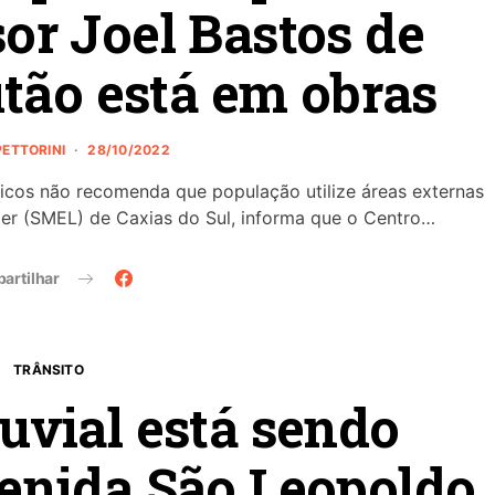
or Joel Bastos de
tão está em obras
PETTORINI
28/10/2022
licos não recomenda que população utilize áreas externas
zer (SMEL) de Caxias do Sul, informa que o Centro…
artilhar
TRÂNSITO
uvial está sendo
enida São Leopoldo,