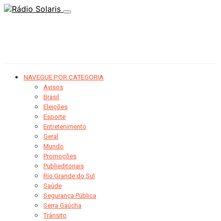
NAVEGUE POR CATEGORIA
Avisos
Brasil
Eleições
Esporte
Entretenimento
Geral
Mundo
Promoções
Publieditoriais
Rio Grande do Sul
Saúde
Segurança Pública
Serra Gaúcha
Trânsito