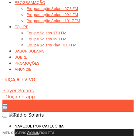
PROGRAMAÇÃO
Programação Solaris 97.3 FM
Programação Solaris 99.1 FM
Programação Solaris 101.7 FM
EQUIPE
Equipe Solaris 97.3 FM
Equipe Solaris 99.1 FM
Equipe Solaris Play 101.7 FM
SABOR SOLARIS
SOBRE
PROMOÇÕES
ANUNCIE
OUÇA AO VIVO
Player Solaris
Ouça no app
NAVEGUE POR CATEGORIA
Avisos
MENSAGENS POR ETIQUETA