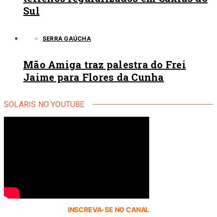
Sul
SERRA GAÚCHA
Mão Amiga traz palestra do Frei
Jaime para Flores da Cunha
SOLARIS NO YOUTUBE
INSCREVA-SE NO CANAL