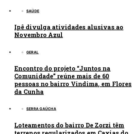
SAÚDE
Ipê divulga atividades alusivas ao
Novembro Azul
GERAL
Encontro do projeto “Juntos na
Comunidade” reúne mais de 60
pessoas no bairro Vindima, em Flores
da Cunha
SERRA GAÚCHA
Loteamentos do bairro De Zorzi têm
terrenos regularizados em Caxias do