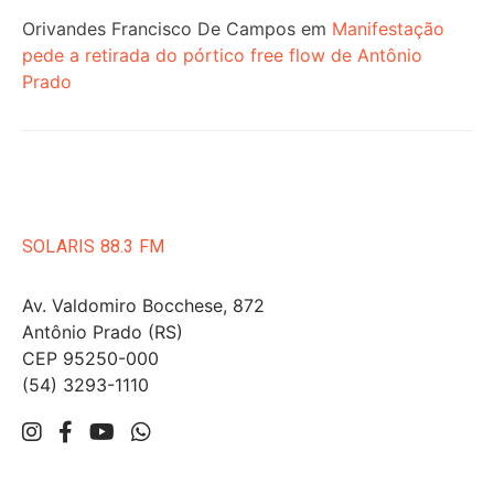
Orivandes Francisco De Campos
em
Manifestação
pede a retirada do pórtico free flow de Antônio
Prado
SOLARIS 88.3 FM
Av. Valdomiro Bocchese, 872
Antônio Prado (RS)
CEP 95250-000
(54) 3293-1110