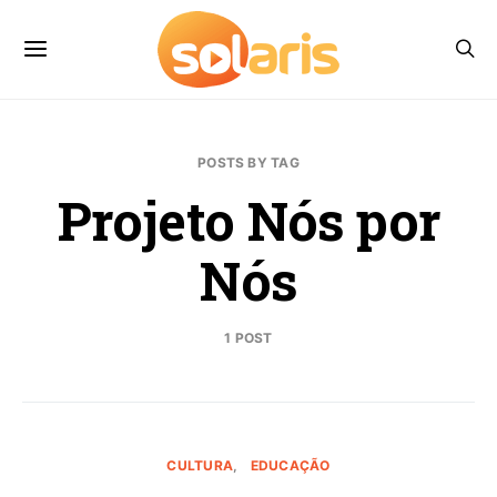
POSTS BY TAG
Projeto Nós por
Nós
1 POST
CULTURA
EDUCAÇÃO