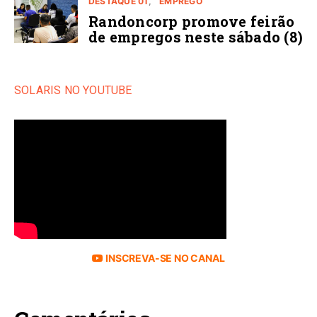
DESTAQUE 01
EMPREGO
Randoncorp promove feirão
de empregos neste sábado (8)
SOLARIS NO YOUTUBE
INSCREVA-SE NO CANAL