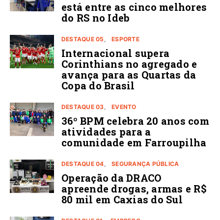
está entre as cinco melhores
do RS no Ideb
DESTAQUE 05
ESPORTE
Internacional supera
Corinthians no agregado e
avança para as Quartas da
Copa do Brasil
DESTAQUE 03
EVENTO
36º BPM celebra 20 anos com
atividades para a
comunidade em Farroupilha
DESTAQUE 04
SEGURANÇA PÚBLICA
Operação da DRACO
apreende drogas, armas e R$
80 mil em Caxias do Sul