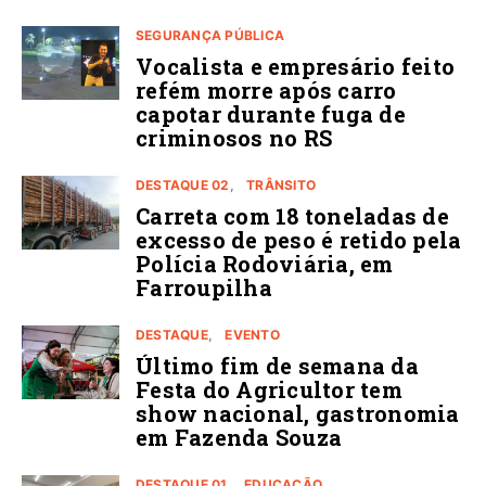
SEGURANÇA PÚBLICA
Vocalista e empresário feito
refém morre após carro
capotar durante fuga de
criminosos no RS
DESTAQUE 02
TRÂNSITO
Carreta com 18 toneladas de
excesso de peso é retido pela
Polícia Rodoviária, em
Farroupilha
DESTAQUE
EVENTO
Último fim de semana da
Festa do Agricultor tem
show nacional, gastronomia
em Fazenda Souza
DESTAQUE 01
EDUCAÇÃO