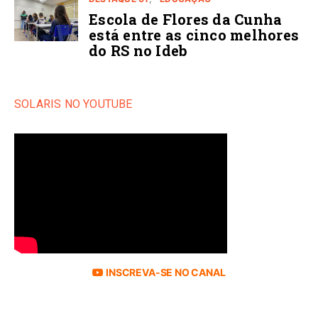
Escola de Flores da Cunha
está entre as cinco melhores
do RS no Ideb
SOLARIS NO YOUTUBE
INSCREVA-SE NO CANAL