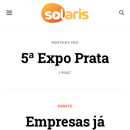
POSTS BY TAG
5ª Expo Prata
1 POST
EVENTO
Empresas já