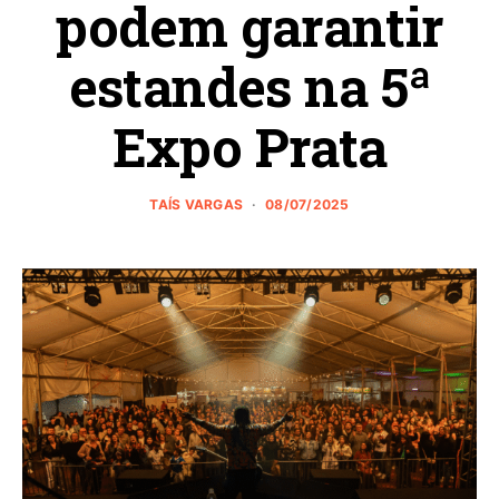
podem garantir
estandes na 5ª
Expo Prata
TAÍS VARGAS
08/07/2025