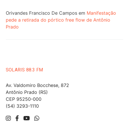
Orivandes Francisco De Campos
em
Manifestação
pede a retirada do pórtico free flow de Antônio
Prado
SOLARIS 88.3 FM
Av. Valdomiro Bocchese, 872
Antônio Prado (RS)
CEP 95250-000
(54) 3293-1110